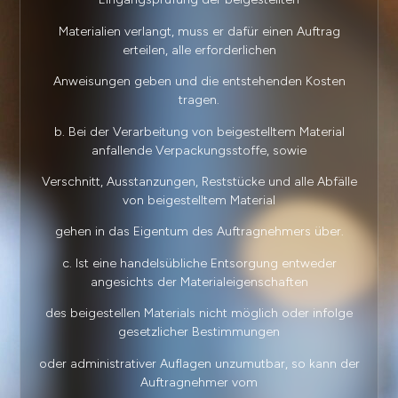
Materialien verlangt, muss er dafür einen Auftrag
erteilen, alle erforderlichen
Anweisungen geben und die entstehenden Kosten
tragen.
b. Bei der Verarbeitung von beigestelltem Material
anfallende Verpackungsstoffe, sowie
Verschnitt, Ausstanzungen, Reststücke und alle Abfälle
von beigestelltem Material
gehen in das Eigentum des Auftragnehmers über.
c. Ist eine handelsübliche Entsorgung entweder
angesichts der Materialeigenschaften
des beigestellen Materials nicht möglich oder infolge
gesetzlicher Bestimmungen
oder administrativer Auflagen unzumutbar, so kann der
Auftragnehmer vom