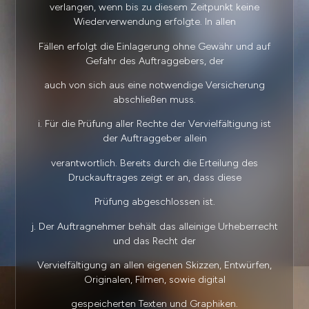
verlangen, wenn bis zu diesem Zeitpunkt keine
Wiederverwendung erfolgte. In allen
Fällen erfolgt die Einlagerung ohne Gewähr und auf
Gefahr des Auftraggebers, der
auch von sich aus eine notwendige Versicherung
abschließen muss.
i. Für die Prüfung aller Rechte der Vervielfältigung ist
der Auftraggeber allein
verantwortlich. Bereits durch die Erteilung des
Druckauftrages zeigt er an, dass diese
Prüfung abgeschlossen ist.
j. Der Auftragnehmer behält das alleinige Urheberrecht
und das Recht der
Vervielfältigung an allen eigenen Skizzen, Entwürfen,
Originalen, Filmen, sowie digital
gespeicherten Texten und Graphiken.