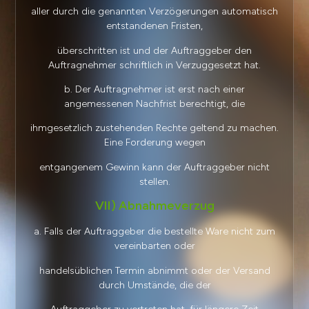
aller durch die genannten Verzögerungen automatisch
entstandenen Fristen,
überschritten ist und der Auftraggeber den
Auftragnehmer schriftlich in Verzuggesetzt hat.
b. Der Auftragnehmer ist erst nach einer
angemessenen Nachfrist berechtigt, die
ihmgesetzlich zustehenden Rechte geltend zu machen.
Eine Forderung wegen
entgangenem Gewinn kann der Auftraggeber nicht
stellen.
VII) Abnahmeverzug
a. Falls der Auftraggeber die bestellte Ware nicht zum
vereinbarten oder
handelsüblichen Termin abnimmt oder der Versand
durch Umstände, die der