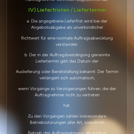
IV) Lieferfristen / Liefertermin
a. Die angegebene Lieferfrist wird bei der
Angebotsabgabe als unverbindlicher
Richtwert für eine normale Auftragsabwicklung
verstanden.
b. Der in der Auftragsbestätigung genannte
Liefertermin gibt das Datum der
Auslieferung oder Bereitstellung bekannt. Der Termin
verlängert sich automatisch,
wenn Vorgänge zu Verzögerungen führen, die der
Auftragnehmer nicht zu vertreten
hat.
Zu den Vorgängen zählen insbesondere
Betriebsstörungen aller Art, sowohl im
Betrieb des Auftragnehmers, als auch in