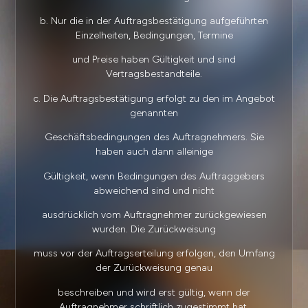
b. Nur die in der Auftragsbestätigung aufgeführten
Einzelheiten, Bedingungen, Termine
und Preise haben Gültigkeit und sind
Vertragsbestandteile.
c. Die Auftragsbestätigung erfolgt zu den im Angebot
genannten
Geschäftsbedingungen des Auftragnehmers. Sie
haben auch dann alleinige
Gültigkeit, wenn Bedingungen des Auftraggebers
abweichend sind und nicht
ausdrücklich vom Auftragnehmer zurückgewiesen
wurden. Die Zurückweisung
muss vor der Auftragserteilung erfolgen, den Umfang
der Zurückweisung genau
beschreiben und wird erst gültig, wenn der
Auftragnehmer schriftlich zugestimmt hat.