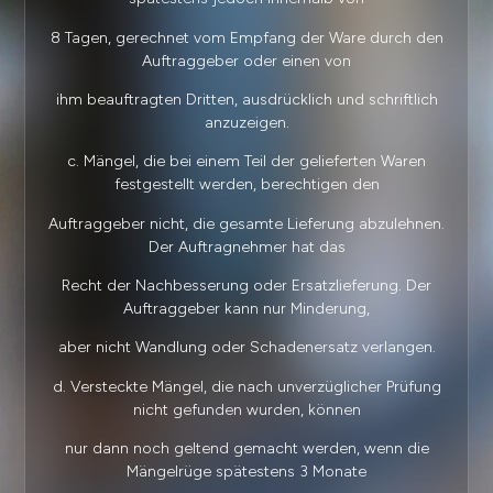
8 Tagen, gerechnet vom Empfang der Ware durch den
Auftraggeber oder einen von
ihm beauftragten Dritten, ausdrücklich und schriftlich
anzuzeigen.
c. Mängel, die bei einem Teil der gelieferten Waren
festgestellt werden, berechtigen den
Auftraggeber nicht, die gesamte Lieferung abzulehnen.
Der Auftragnehmer hat das
Recht der Nachbesserung oder Ersatzlieferung. Der
Auftraggeber kann nur Minderung,
aber nicht Wandlung oder Schadenersatz verlangen.
d. Versteckte Mängel, die nach unverzüglicher Prüfung
nicht gefunden wurden, können
nur dann noch geltend gemacht werden, wenn die
Mängelrüge spätestens 3 Monate