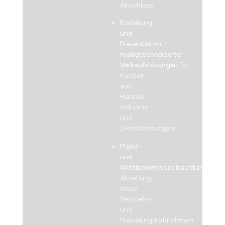
Abschluss
Erstellung
und
Präsentation
maßgeschneiderter
Verkaufslösungen
für
Kunden
aus
Handel,
Industrie
und
Dienstleistungen
Markt-
und
Wettbewerbsbeobachtung
,
Ableitung
neuer
Vertriebs-
und
Marketingmaßnahmen